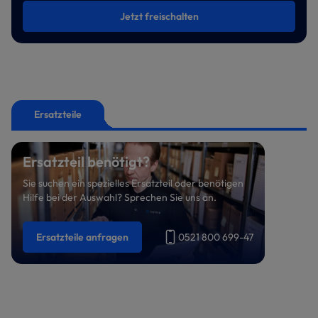
Jetzt freischalten
Ersatzteile
Ersatzteil benötigt?
Sie suchen ein spezielles Ersatzteil oder benötigen
Hilfe bei der Auswahl? Sprechen Sie uns an.
Ersatzteile anfragen
0521 800 699-47