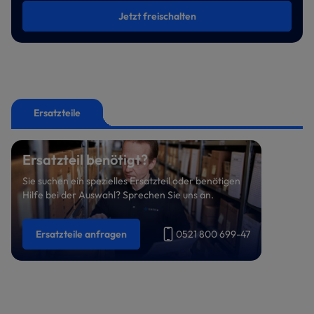
Jetzt freischalten
Ersatzteile
Ersatzteil benötigt?
Sie suchen ein spezielles Ersatzteil oder benötigen
Hilfe bei der Auswahl? Sprechen Sie uns an.
Ersatzteile anfragen
0521 800 699-47