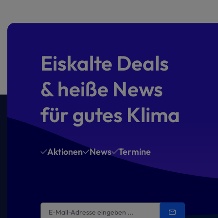
Eiskalte Deals
& heiße News
für gutes Klima
Aktionen
News
Termine