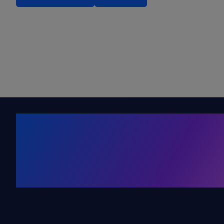
Kälte. Klima
KRONE Friends