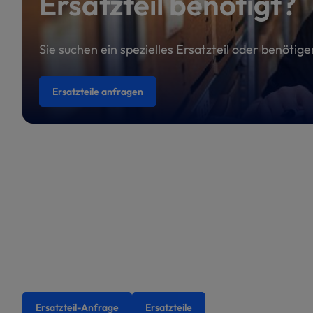
Ersatzteil benötigt?
Sie suchen ein spezielles Ersatzteil oder benötig
Ersatzteile anfragen
Ersatzteil-Anfrage
Ersatzteile