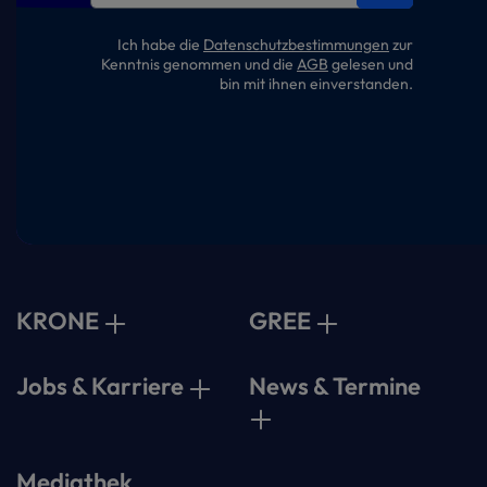
Ich habe die
Datenschutzbestimmungen
zur
Kenntnis genommen und die
AGB
gelesen und
bin mit ihnen einverstanden.
KRONE
GREE
Jobs & Karriere
News & Termine
Mediathek