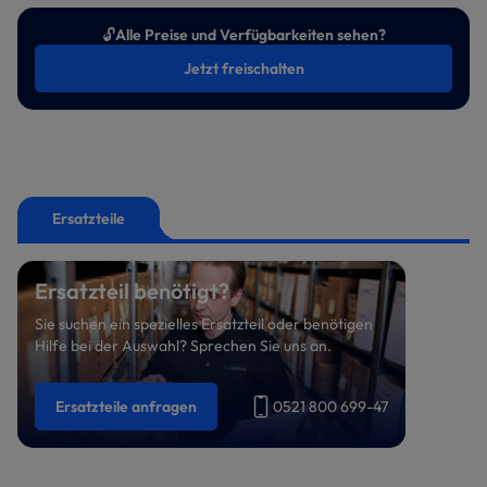
🔓
Alle Preise und Verfügbarkeiten sehen?
Jetzt freischalten
Ersatzteile
Ersatzteil benötigt?
Sie suchen ein spezielles Ersatzteil oder benötigen
Hilfe bei der Auswahl? Sprechen Sie uns an.
Ersatzteile anfragen
0521 800 699-47