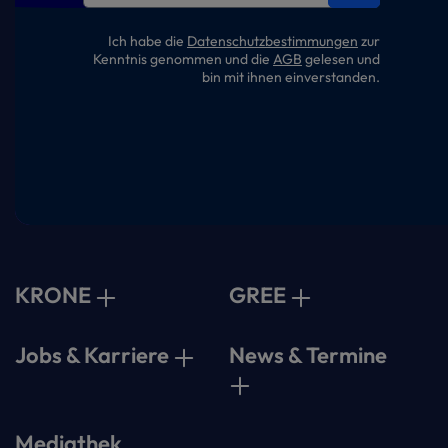
Ich habe die
Datenschutzbestimmungen
zur
Kenntnis genommen und die
AGB
gelesen und
bin mit ihnen einverstanden.
KRONE
GREE
Jobs & Karriere
News & Termine
Mediathek