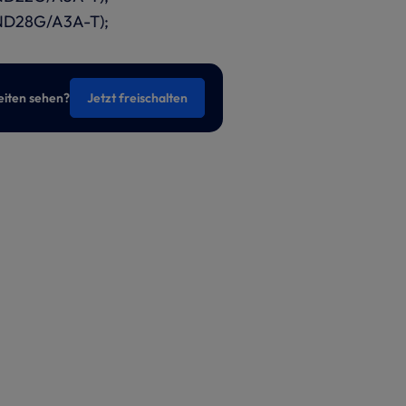
D28G/A3A-T);
eiten sehen?
Jetzt freischalten