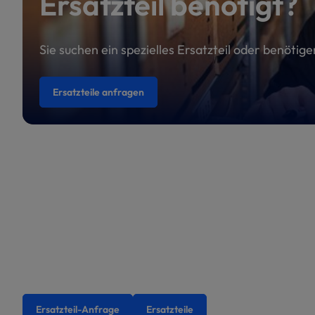
Ersatzteil benötigt?
Sie suchen ein spezielles Ersatzteil oder benötig
Ersatzteile anfragen
Ersatzteil-Anfrage
Ersatzteile