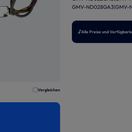
GMV-ND028GA3(GMV-N
🔓
Alle Preise und Verfügbark
Vergleichen