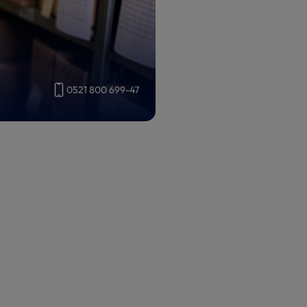
0521 800 699-47