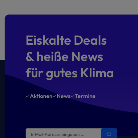
Eiskalte Deals
& heiße News
für gutes Klima
Aktionen
News
Termine