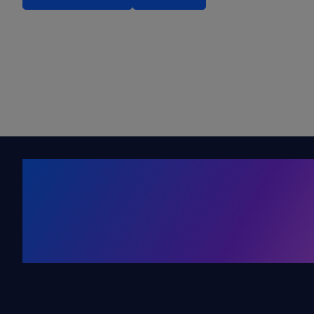
Kälte. Klima
KRONE Friends