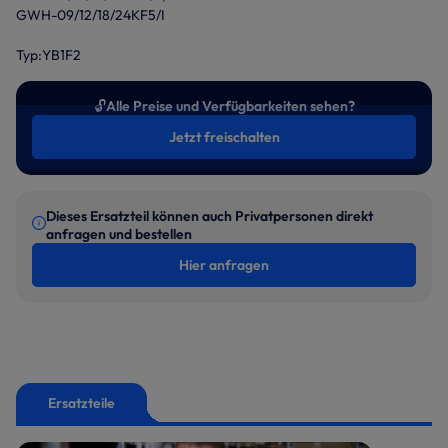
GWH-09/12/18/24KF5/I
Typ:YB1F2
🔓
Alle Preise und Verfügbarkeiten sehen?
Jetzt freischalten
Dieses Ersatzteil können auch Privatpersonen direkt
anfragen und bestellen
Hier anfragen
Ersatzteile