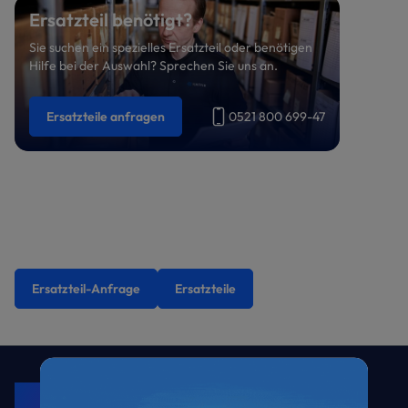
Ersatzteil benötigt?
Sie suchen ein spezielles Ersatzteil oder benötigen
Hilfe bei der Auswahl? Sprechen Sie uns an.
Ersatzteile anfragen
0521 800 699-47
Ersatzteil-Anfrage
Ersatzteile
KRONE Friends
Kälte. Klima. KRONE.