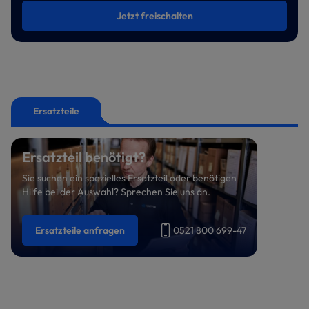
Jetzt freischalten
Ersatzteile
Ersatzteil benötigt?
Sie suchen ein spezielles Ersatzteil oder benötigen
Hilfe bei der Auswahl? Sprechen Sie uns an.
Ersatzteile anfragen
0521 800 699-47