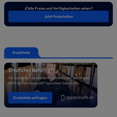
🔓
Alle Preise und Verfügbarkeiten sehen?
Jetzt freischalten
Ersatzteile
Ersatzteil benötigt?
Sie suchen ein spezielles Ersatzteil oder benötigen
Hilfe bei der Auswahl? Sprechen Sie uns an.
Ersatzteile anfragen
0521 800 699-47