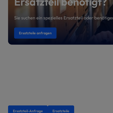
Ersatzteil benötigt?
Sie suchen ein spezielles Ersatzteil oder benötig
Ersatzteile anfragen
Ersatzteil-Anfrage
Ersatzteile