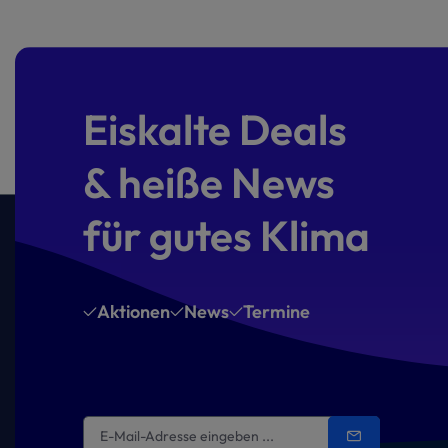
Eiskalte Deals
& heiße News
für gutes Klima
Aktionen
News
Termine