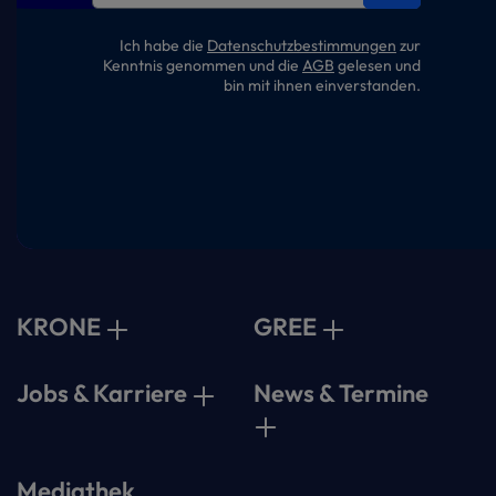
Ich habe die
Datenschutzbestimmungen
zur
Kenntnis genommen und die
AGB
gelesen und
bin mit ihnen einverstanden.
KRONE
GREE
Jobs & Karriere
News & Termine
Mediathek