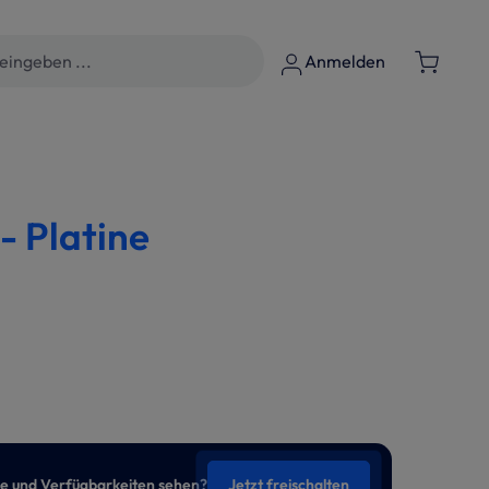
Anmelden
- Platine
se und Verfügbarkeiten sehen?
Jetzt freischalten