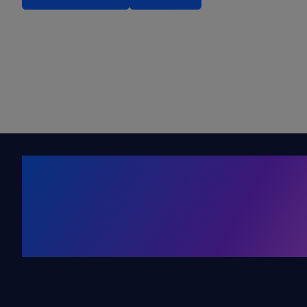
Kälte. Klima
KRONE Friends