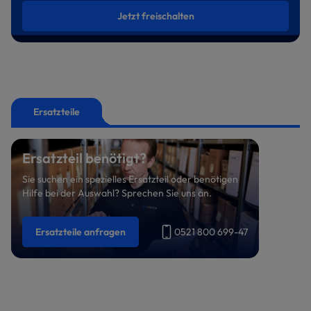
Jetzt freischalten
Ersatzteile
Ersatzteil benötigt?
Sie suchen ein spezielles Ersatzteil oder benötigen
Hilfe bei der Auswahl? Sprechen Sie uns an.
Ersatzteile anfragen
0521 800 699-47