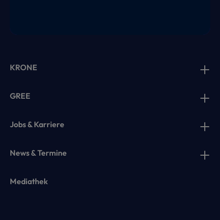
KRONE
GREE
Jobs & Karriere
News & Termine
Mediathek