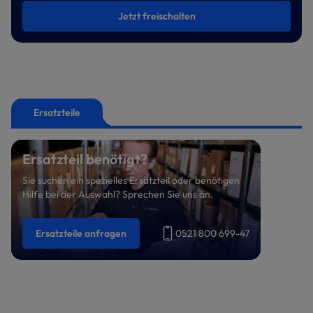
Jetzt freischalten
Ersatzteile
Ersatzteil benötigt?
Sie suchen ein spezielles Ersatzteil oder benötigen
Hilfe bei der Auswahl? Sprechen Sie uns an.
Ersatzteile anfragen
0521 800 699-47