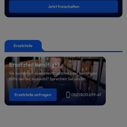
Jetzt freischalten
Ersatzteile
Ersatzteil benötigt?
Sie suchen ein spezielles Ersatzteil oder benötigen
Hilfe bei der Auswahl? Sprechen Sie uns an.
Ersatzteile anfragen
0521 800 699-47