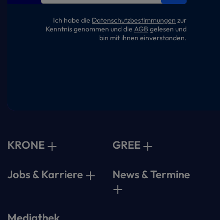
Ich habe die
Datenschutzbestimmungen
zur
Kenntnis genommen und die
AGB
gelesen und
bin mit ihnen einverstanden.
KRONE
GREE
Jobs & Karriere
News & Termine
Mediathek