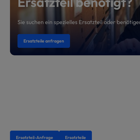
Ersatzteil benötigt?
Sie suchen ein spezielles Ersatzteil oder benötig
Ersatzteile anfragen
Ersatzteil-Anfrage
Ersatzteile