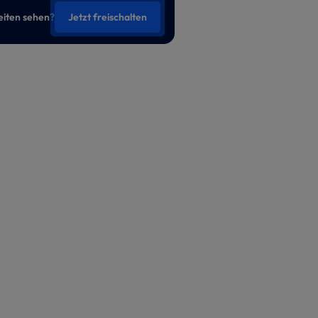
eiten sehen?
Jetzt freischalten