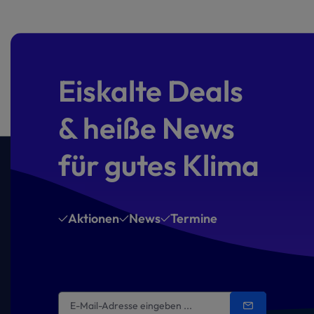
Eiskalte Deals
& heiße News
für gutes Klima
Aktionen
News
Termine