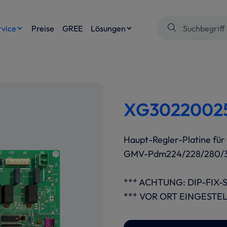
rvice
Preise
GREE
Lösungen
XG30220025 
Haupt-Regler-Platine für
GMV-Pdm224/228/280/
*** ACHTUNG: DIP-FIX
*** VOR ORT EINGESTE