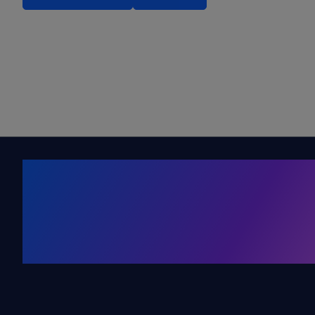
Kälte. Klima
KRONE Friends