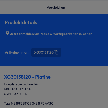
Vergleichen
Produktdetails
Jetzt
anmelden
um Preise & Verfügbarkeiten zu sehen
Artikelnummer:
XG30138120
XG30138120 - Platine
Hauptsteuerplatine für:
KRI-09-CH / 09-N;
GWH-09-KF-I;
Typ: M819F2B110J (M819F3AV30)