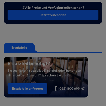
🔓
Alle Preise und Verfügbarkeiten sehen?
Jetzt freischalten
Ersatzteile
Ersatzteil benötigt?
Sie suchen ein spezielles Ersatzteil oder benötigen
Hilfe bei der Auswahl? Sprechen Sie uns an.
Ersatzteile anfragen
0521 800 699-47