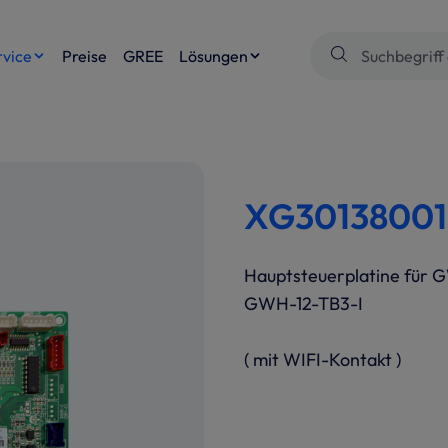
rvice
Preise
GREE
Lösungen
XG301380010
Hauptsteuerplatine für 
GWH-12-TB3-I
( mit WIFI-Kontakt )