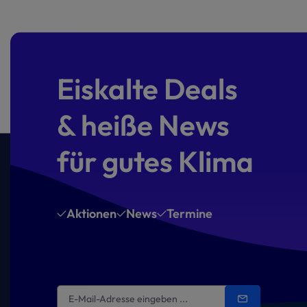
Eiskalte Deals
& heiße News
für gutes Klima
Aktionen
News
Termine