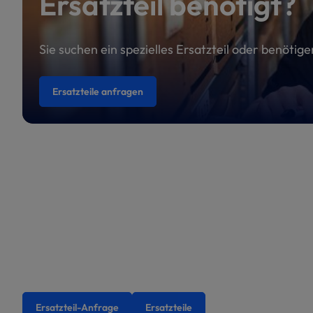
Ersatzteil benötigt?
Sie suchen ein spezielles Ersatzteil oder benötig
Ersatzteile anfragen
Ersatzteil-Anfrage
Ersatzteile