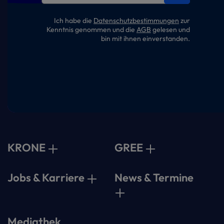
Ich habe die
Datenschutzbestimmungen
zur
Kenntnis genommen und die
AGB
gelesen und
bin mit ihnen einverstanden.
KRONE
GREE
Jobs & Karriere
News & Termine
Mediathek