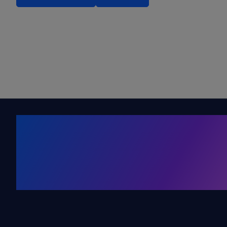
Kälte. Klima
KRONE Friends