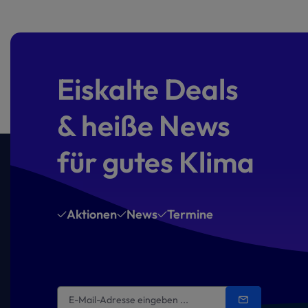
Eiskalte Deals
& heiße News
für gutes Klima
Aktionen
News
Termine