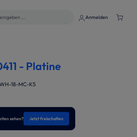
Anmelden
11 - Platine
 GWH-18-MC-K5
eiten sehen?
Jetzt freischalten