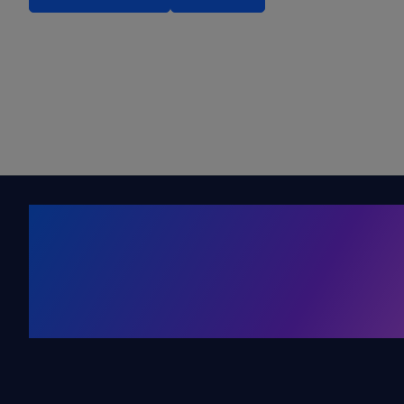
Kälte. Klima
KRONE Friends