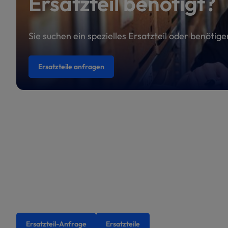
Ersatzteil benötigt?
Sie suchen ein spezielles Ersatzteil oder benötig
Ersatzteile anfragen
Ersatzteil-Anfrage
Ersatzteile