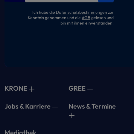
Ich habe die
Datenschutzbestimmungen
zur
Kenntnis genommen und die
AGB
gelesen und
bin mit ihnen einverstanden.
KRONE
GREE
Jobs & Karriere
News & Termine
Mediathek