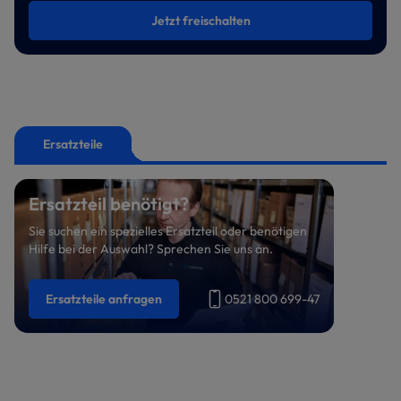
Jetzt freischalten
Ersatzteile
Ersatzteil benötigt?
Sie suchen ein spezielles Ersatzteil oder benötigen
Hilfe bei der Auswahl? Sprechen Sie uns an.
Ersatzteile anfragen
0521 800 699-47