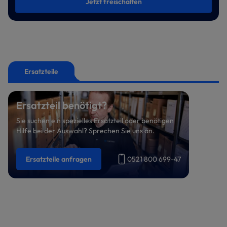
Jetzt freischalten
Ersatzteile
Ersatzteil benötigt?
Sie suchen ein spezielles Ersatzteil oder benötigen
Hilfe bei der Auswahl? Sprechen Sie uns an.
Ersatzteile anfragen
0521 800 699-47