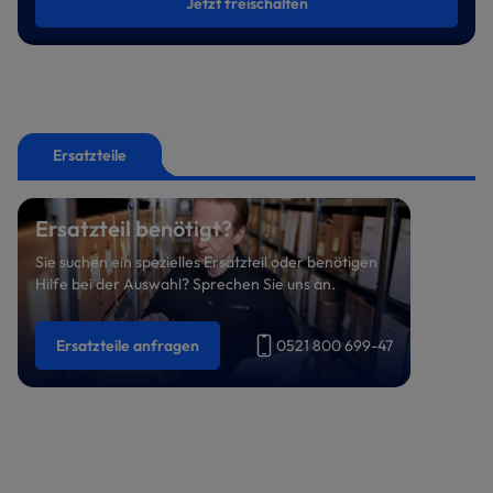
Jetzt freischalten
Ersatzteile
Ersatzteil benötigt?
Sie suchen ein spezielles Ersatzteil oder benötigen
Hilfe bei der Auswahl? Sprechen Sie uns an.
Ersatzteile anfragen
0521 800 699-47