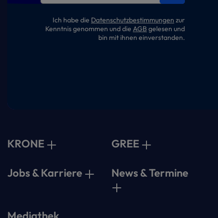
Ich habe die
Datenschutzbestimmungen
zur
Kenntnis genommen und die
AGB
gelesen und
bin mit ihnen einverstanden.
KRONE
GREE
Jobs & Karriere
News & Termine
Mediathek