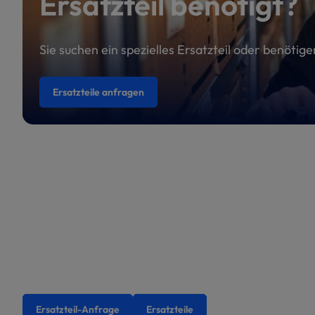
Ersatzteil benötigt?
Sie suchen ein spezielles Ersatzteil oder benötig
Ersatzteile anfragen
Ersatzteil-Anfrage
Ersatzteile