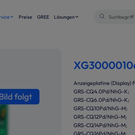
rvice
Preise
GREE
Lösungen
XG300001060
Anzeigeplatine (Display) f
GRS-CQ4.0Pd/NhG-K;
GRS-CQ6.0Pd/NhG-K;
GRS-CQ10Pd/NhG-M;
GRS-CQ12Pd/NhG-M;
GRS-CQ14Pd/NhG-M;
GRS-CQ16Pd/NhG-M;