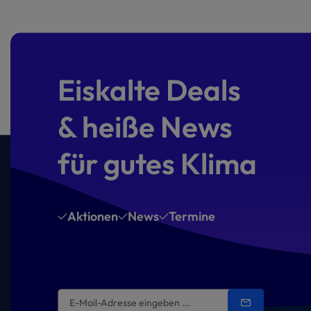
Eiskalte Deals
& heiße News
für gutes Klima
Aktionen
News
Termine