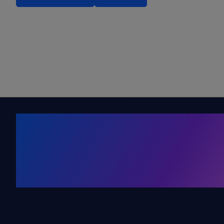
Kälte. Klima
KRONE Friends