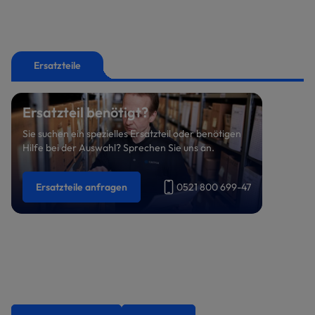
Ersatzteile
Ersatzteil benötigt?
Sie suchen ein spezielles Ersatzteil oder benötigen
Hilfe bei der Auswahl? Sprechen Sie uns an.
Ersatzteile anfragen
0521 800 699-47