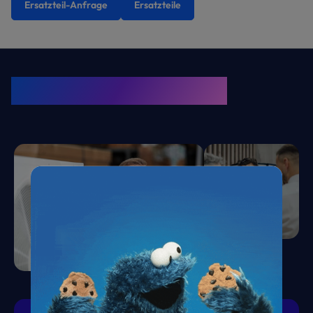
Ersatzteil-Anfrage
Ersatzteile
KRONE Friends
Kälte. Klima. KRONE.