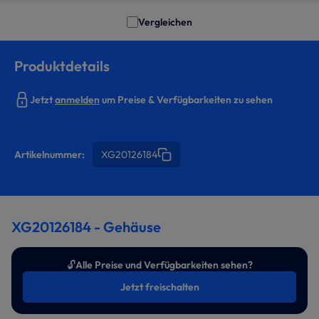
Vergleichen
Produktdetails
Jetzt
anmelden
um Preise & Verfügbarkeiten zu sehen
Artikelnummer:
XG20126184
XG20126184 - Gehäuse
🔓
Alle Preise und Verfügbarkeiten sehen?
Jetzt freischalten