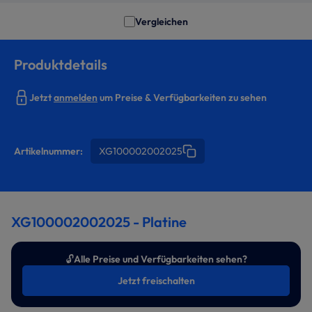
Vergleichen
Produktdetails
Jetzt
anmelden
um Preise & Verfügbarkeiten zu sehen
Artikelnummer:
XG100002002025
XG100002002025 - Platine
🔓
Alle Preise und Verfügbarkeiten sehen?
Jetzt freischalten