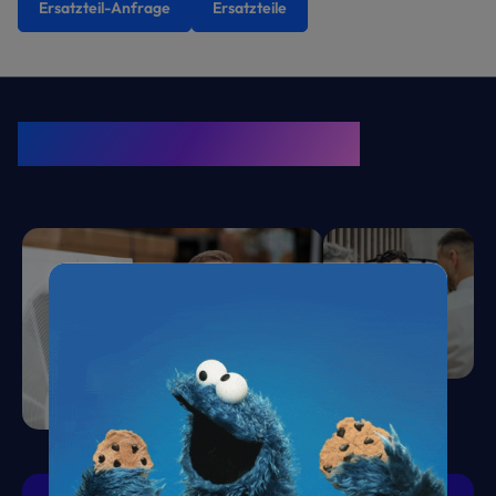
Ersatzteil-Anfrage
Ersatzteile
KRONE Friends
Kälte. Klima. KRONE.