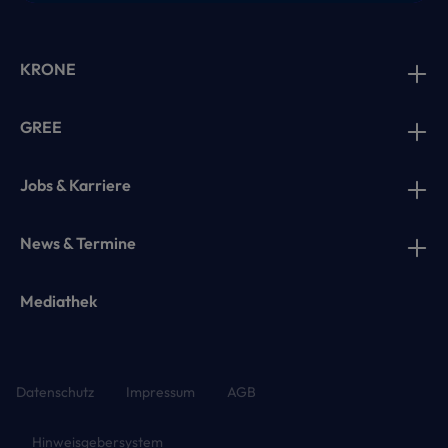
KRONE
GREE
Jobs & Karriere
News & Termine
Mediathek
Datenschutz
Impressum
AGB
Hinweisgebersystem