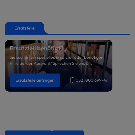
Ersatzteile
Ersatzteil benötigt?
Sie suchen ein spezielles Ersatzteil oder benötigen
Hilfe bei der Auswahl? Sprechen Sie uns an.
Ersatzteile anfragen
0521 800 699-47