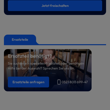
Jetzt freischalten
Ersatzteile
Ersatzteil benötigt?
Sie suchen ein spezielles Ersatzteil oder benötigen
Hilfe bei der Auswahl? Sprechen Sie uns an.
Ersatzteile anfragen
0521 800 699-47