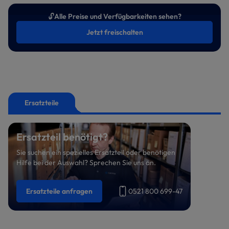
🔓
Alle Preise und Verfügbarkeiten sehen?
Jetzt freischalten
Ersatzteile
Ersatzteil benötigt?
Sie suchen ein spezielles Ersatzteil oder benötigen
Hilfe bei der Auswahl? Sprechen Sie uns an.
Ersatzteile anfragen
0521 800 699-47