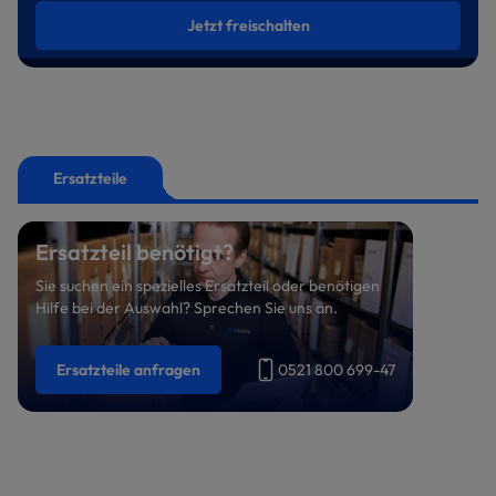
Jetzt freischalten
Ersatzteile
Ersatzteil benötigt?
Sie suchen ein spezielles Ersatzteil oder benötigen
Hilfe bei der Auswahl? Sprechen Sie uns an.
Ersatzteile anfragen
0521 800 699-47