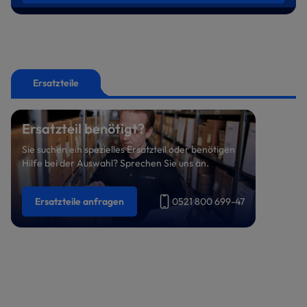
Ersatzteile
Ersatzteil benötigt?
Sie suchen ein spezielles Ersatzteil oder benötigen
Hilfe bei der Auswahl? Sprechen Sie uns an.
Ersatzteile anfragen
0521 800 699-47