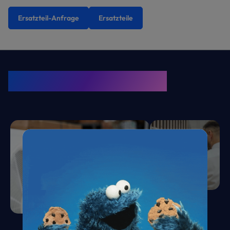
Ersatzteil-Anfrage
Ersatzteile
KRONE Friends
Kälte. Klima. KRONE.