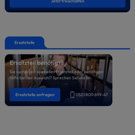
Jetzt freischalten
Ersatzteile
Ersatzteil benötigt?
Sie suchen ein spezielles Ersatzteil oder benötigen
Hilfe bei der Auswahl? Sprechen Sie uns an.
Ersatzteile anfragen
0521 800 699-47