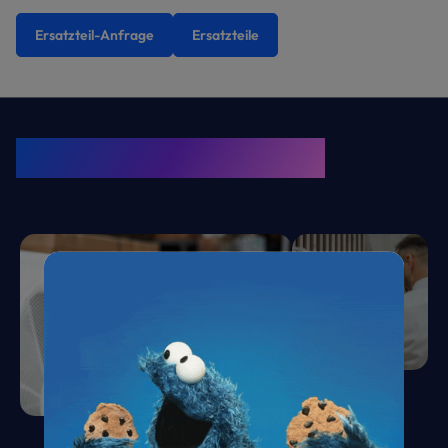
Ersatzteil-Anfrage
Ersatzteile
KRONE Friends
Kälte. Klima. KRONE.