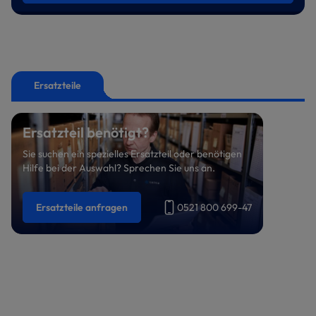
Ersatzteile
Ersatzteil benötigt?
Sie suchen ein spezielles Ersatzteil oder benötigen
Hilfe bei der Auswahl? Sprechen Sie uns an.
Ersatzteile anfragen
0521 800 699-47