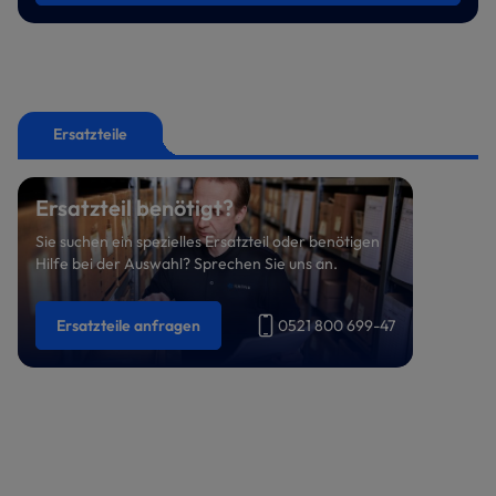
Ersatzteile
Ersatzteil benötigt?
Sie suchen ein spezielles Ersatzteil oder benötigen
Hilfe bei der Auswahl? Sprechen Sie uns an.
Ersatzteile anfragen
0521 800 699-47