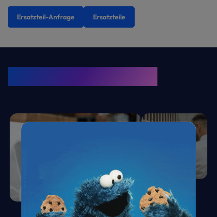
Ersatzteil-Anfrage
Ersatzteile
KRONE Friends
Kälte. Klima. KRONE.