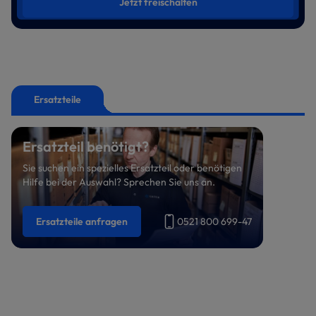
Jetzt freischalten
Ersatzteile
Ersatzteil benötigt?
Sie suchen ein spezielles Ersatzteil oder benötigen
Hilfe bei der Auswahl? Sprechen Sie uns an.
Ersatzteile anfragen
0521 800 699-47