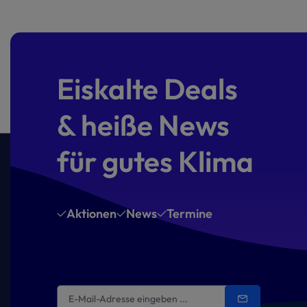
Eiskalte Deals
& heiße News
für gutes Klima
Aktionen
News
Termine