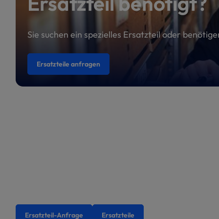
Ersatzteil benötigt?
Sie suchen ein spezielles Ersatzteil oder benötig
Ersatzteile anfragen
Ersatzteil-Anfrage
Ersatzteile