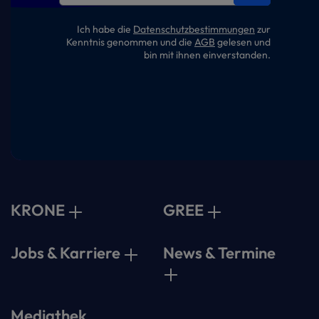
Ich habe die
Datenschutzbestimmungen
zur
Kenntnis genommen und die
AGB
gelesen und
bin mit ihnen einverstanden.
KRONE
GREE
Jobs & Karriere
News & Termine
Mediathek