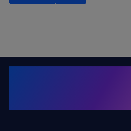
Kälte. Klima
KRONE Friends