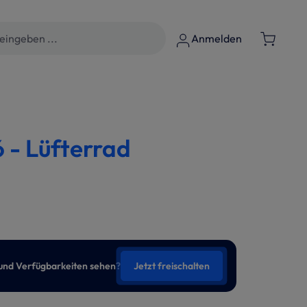
Anmelden
 - Lüfterrad
 und Verfügbarkeiten sehen?
Jetzt freischalten