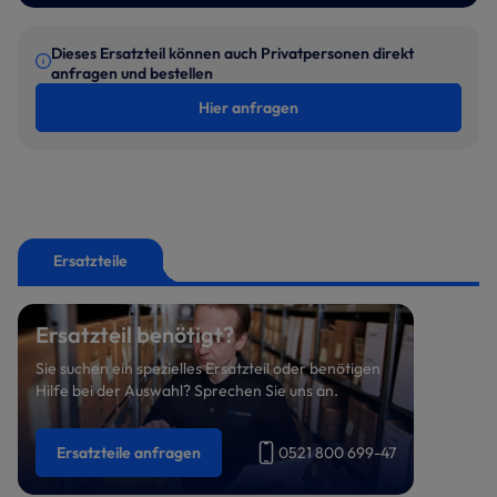
Dieses Ersatzteil können auch Privatpersonen direkt
anfragen und bestellen
Hier anfragen
Ersatzteile
Ersatzteil benötigt?
Sie suchen ein spezielles Ersatzteil oder benötigen
Hilfe bei der Auswahl? Sprechen Sie uns an.
Ersatzteile anfragen
0521 800 699-47