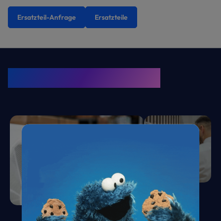
Ersatzteil-Anfrage
Ersatzteile
KRONE Friends
Kälte. Klima. KRONE.