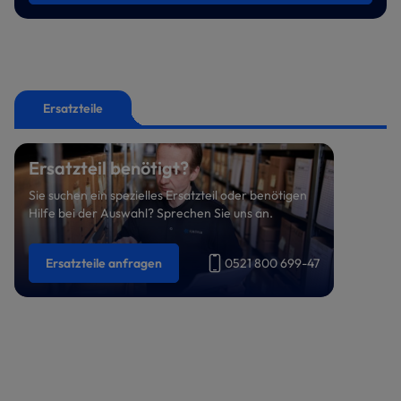
Ersatzteile
Ersatzteil benötigt?
Sie suchen ein spezielles Ersatzteil oder benötigen
Hilfe bei der Auswahl? Sprechen Sie uns an.
Ersatzteile anfragen
0521 800 699-47