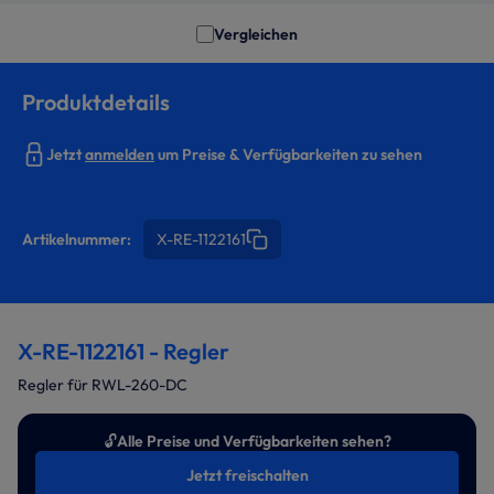
Vergleichen
Produktdetails
Jetzt
anmelden
um Preise & Verfügbarkeiten zu sehen
Artikelnummer:
X-RE-1122161
X-RE-1122161 - Regler
Regler für RWL-260-DC
🔓
Alle Preise und Verfügbarkeiten sehen?
Jetzt freischalten