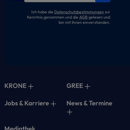
Ich habe die
Datenschutzbestimmungen
zur
Kenntnis genommen und die
AGB
gelesen und
bin mit ihnen einverstanden.
KRONE
GREE
Jobs & Karriere
News & Termine
Mediathek