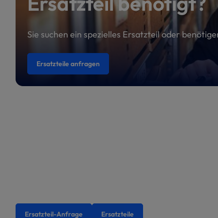
Ersatzteil benötigt?
Sie suchen ein spezielles Ersatzteil oder benötig
Ersatzteile anfragen
Ersatzteil-Anfrage
Ersatzteile