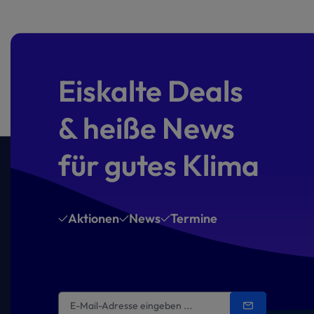
Eiskalte Deals
& heiße News
für gutes Klima
Aktionen
News
Termine