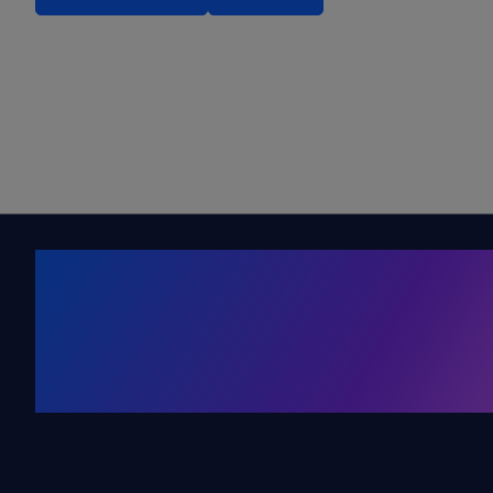
Kälte. Klima
KRONE Friends