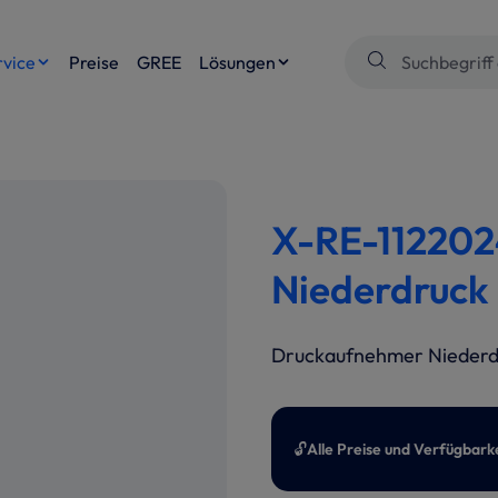
rvice
Preise
GREE
Lösungen
X-RE-112202
Niederdruck
Druckaufnehmer Niederd
🔓
Alle Preise und Verfügbark