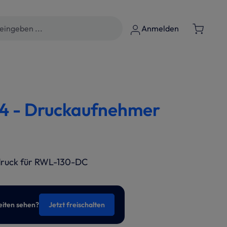
Anmelden
4 - Druckaufnehmer
ruck für RWL-130-DC
eiten sehen?
Jetzt freischalten