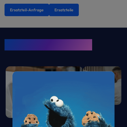
Ersatzteil-Anfrage
Ersatzteile
KRONE Friends
Kälte. Klima. KRONE.