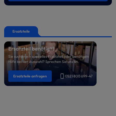
Ersatzteile
Ersatzteil benötigt?
Sie suchen ein spezielles Ersatzteil oder benötigen
Hilfe bei der Auswahl? Sprechen Sie uns an.
Ersatzteile anfragen
0521 800 699-47