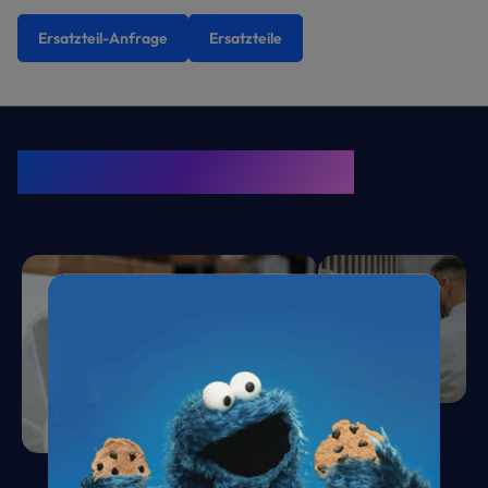
Ersatzteil-Anfrage
Ersatzteile
KRONE Friends
Kälte. Klima. KRONE.