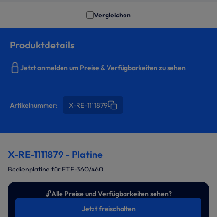
Vergleichen
Produktdetails
Jetzt
anmelden
um Preise & Verfügbarkeiten zu sehen
Artikelnummer:
X-RE-1111879
X-RE-1111879 - Platine
Bedienplatine für ETF-360/460
🔓
Alle Preise und Verfügbarkeiten sehen?
Jetzt freischalten