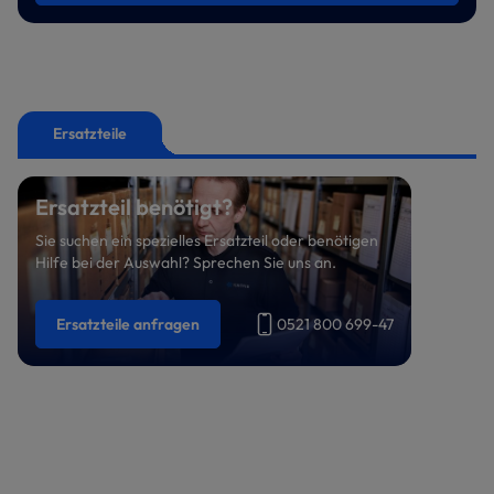
Ersatzteile
Ersatzteil benötigt?
Sie suchen ein spezielles Ersatzteil oder benötigen
Hilfe bei der Auswahl? Sprechen Sie uns an.
Ersatzteile anfragen
0521 800 699-47