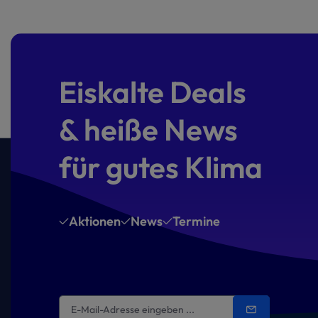
Eiskalte Deals
& heiße News
für gutes Klima
Aktionen
News
Termine