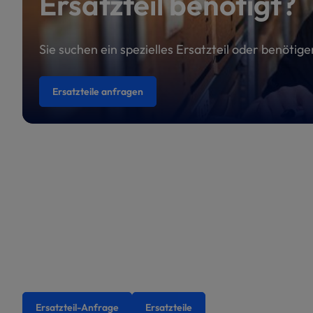
Ersatzteil benötigt?
Sie suchen ein spezielles Ersatzteil oder benötig
Ersatzteile anfragen
Ersatzteil-Anfrage
Ersatzteile