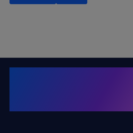
Kälte. Klima
KRONE Friends