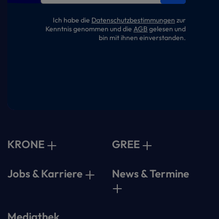
Ich habe die
Datenschutzbestimmungen
zur
Kenntnis genommen und die
AGB
gelesen und
bin mit ihnen einverstanden.
KRONE
GREE
Jobs & Karriere
News & Termine
Mediathek