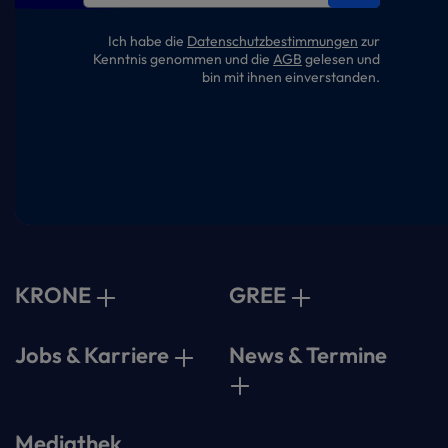
Ich habe die
Datenschutzbestimmungen
zur
Kenntnis genommen und die
AGB
gelesen und
bin mit ihnen einverstanden.
KRONE
GREE
Jobs & Karriere
News & Termine
Mediathek