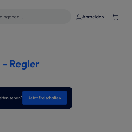
Anmelden
 - Regler
eiten sehen?
Jetzt freischalten