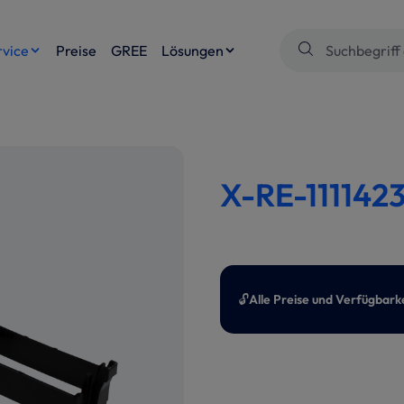
rvice
Preise
GREE
Lösungen
X-RE-1111423
🔓
Alle Preise und Verfügbark