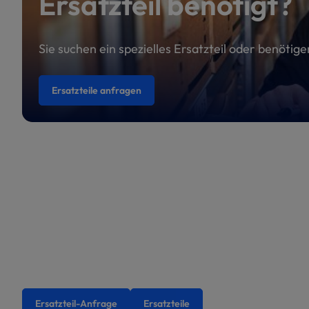
Ersatzteil benötigt?
Sie suchen ein spezielles Ersatzteil oder benötig
Ersatzteile anfragen
Ersatzteil-Anfrage
Ersatzteile