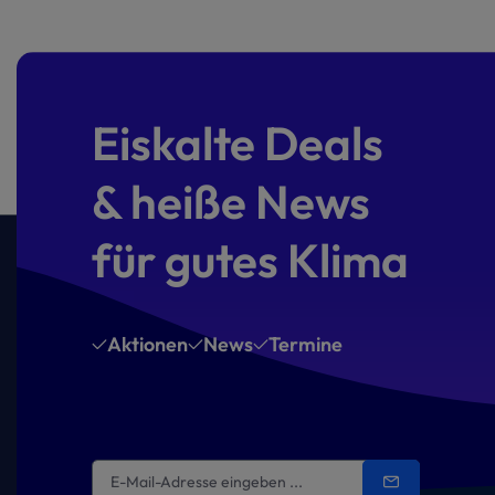
Eiskalte Deals
& heiße News
für gutes Klima
Aktionen
News
Termine