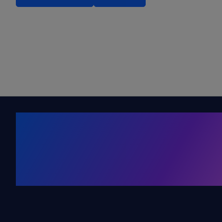
Kälte. Klima
KRONE Friends