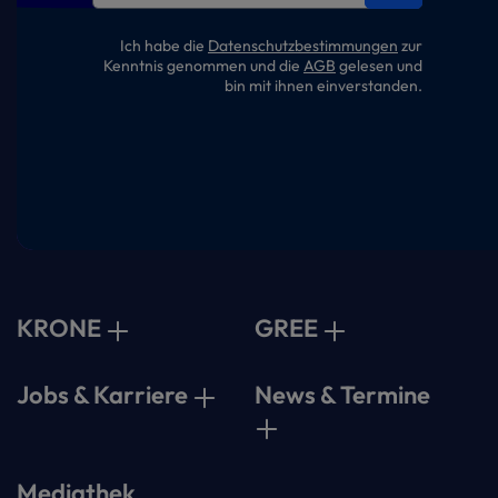
Ich habe die
Datenschutzbestimmungen
zur
Kenntnis genommen und die
AGB
gelesen und
bin mit ihnen einverstanden.
KRONE
GREE
Jobs & Karriere
News & Termine
Mediathek