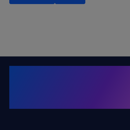
Kälte. Klima
KRONE Friends