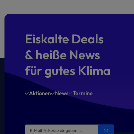
Eiskalte Deals
& heiße News
für gutes Klima
Aktionen
News
Termine