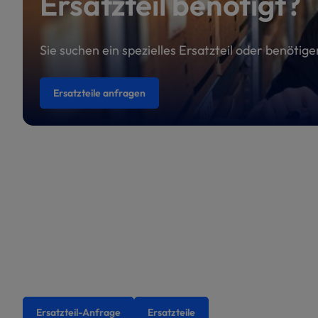
Ersatzteil benötigt?
Sie suchen ein spezielles Ersatzteil oder benötig
Ersatzteile anfragen
Ersatzteil-Anfrage
Ersatzteile