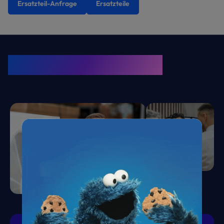
Ersatzteil-Anfrage
Ersatzteile
KRONE Friends
Kälte. Klima. KRONE.