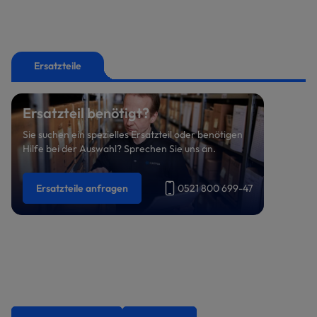
Ersatzteile
Ersatzteil benötigt?
Sie suchen ein spezielles Ersatzteil oder benötigen
Hilfe bei der Auswahl? Sprechen Sie uns an.
Ersatzteile anfragen
0521 800 699-47