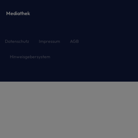
Mediathek
Datenschutz
Impressum
AGB
Hinweisgebersystem