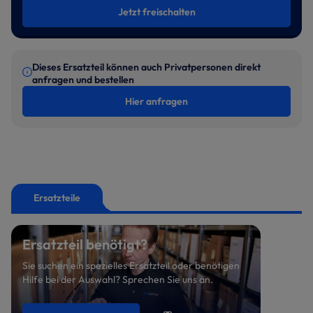
Jetzt freischalten
Dieses Ersatzteil können auch Privatpersonen direkt
anfragen und bestellen
Hier anfragen
Ersatzteile
Ersatzteil benötigt?
Sie suchen ein spezielles Ersatzteil oder benötigen
Hilfe bei der Auswahl? Sprechen Sie uns an.