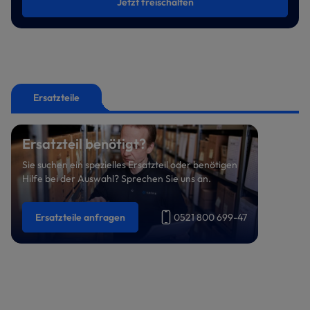
Jetzt freischalten
Ersatzteile
Ersatzteil benötigt?
Sie suchen ein spezielles Ersatzteil oder benötigen
Hilfe bei der Auswahl? Sprechen Sie uns an.
Ersatzteile anfragen
0521 800 699-47