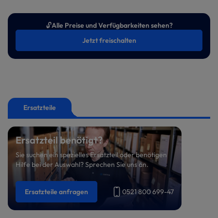
🔓
Alle Preise und Verfügbarkeiten sehen?
Jetzt freischalten
Ersatzteile
Ersatzteil benötigt?
Sie suchen ein spezielles Ersatzteil oder benötigen
Hilfe bei der Auswahl? Sprechen Sie uns an.
Ersatzteile anfragen
0521 800 699-47