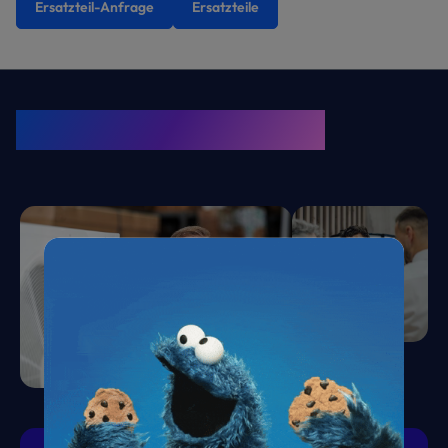
Ersatzteil-Anfrage
Ersatzteile
KRONE Friends
Kälte. Klima. KRONE.