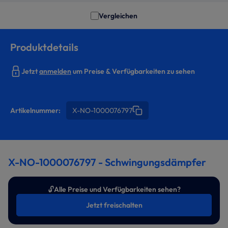
Vergleichen
Produktdetails
Jetzt
anmelden
um Preise & Verfügbarkeiten zu sehen
Artikelnummer:
X-NO-1000076797
X-NO-1000076797 - Schwingungsdämpfer
🔓
Alle Preise und Verfügbarkeiten sehen?
Jetzt freischalten