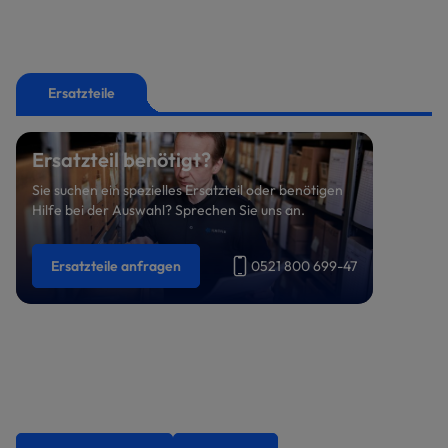
Ersatzteile
Ersatzteil benötigt?
Sie suchen ein spezielles Ersatzteil oder benötigen
Hilfe bei der Auswahl? Sprechen Sie uns an.
Ersatzteile anfragen
0521 800 699-47