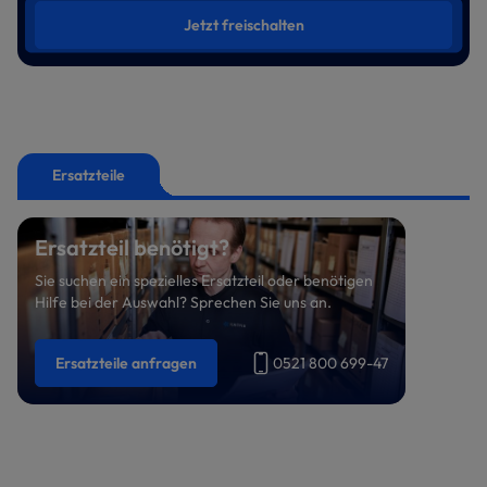
Jetzt freischalten
Ersatzteile
Ersatzteil benötigt?
Sie suchen ein spezielles Ersatzteil oder benötigen
Hilfe bei der Auswahl? Sprechen Sie uns an.
Ersatzteile anfragen
0521 800 699-47