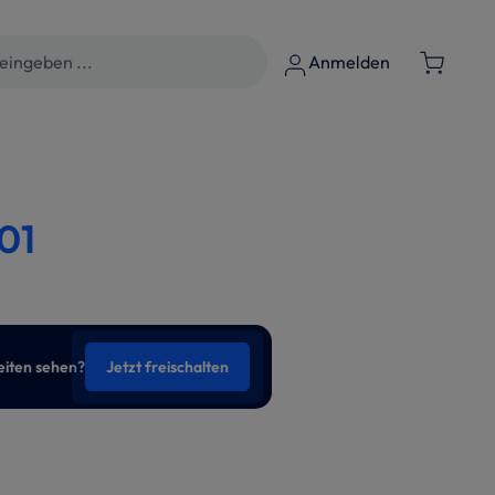
Anmelden
01
eiten sehen?
Jetzt freischalten