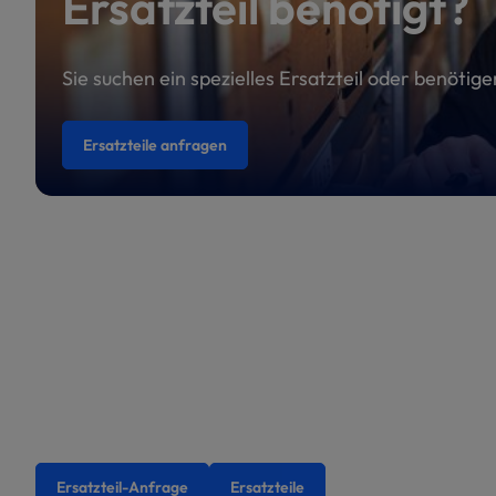
Ersatzteil benötigt?
Sie suchen ein spezielles Ersatzteil oder benötig
Ersatzteile anfragen
Ersatzteil-Anfrage
Ersatzteile