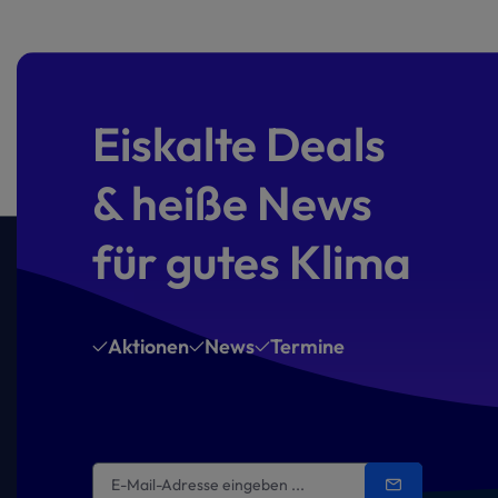
Eiskalte Deals
& heiße News
für gutes Klima
Aktionen
News
Termine