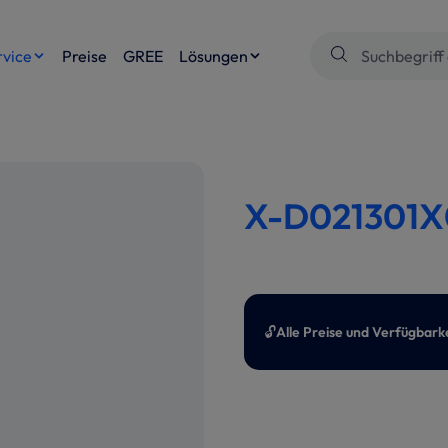
rvice
Preise
GREE
Lösungen
X-D021301X
🔓
Alle Preise und Verfügbark