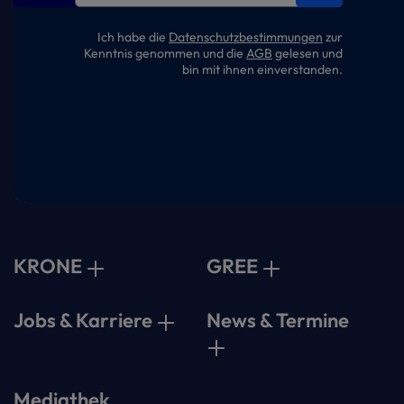
Ich habe die
Datenschutzbestimmungen
zur
Kenntnis genommen und die
AGB
gelesen und
bin mit ihnen einverstanden.
KRONE
GREE
Jobs & Karriere
News & Termine
Mediathek