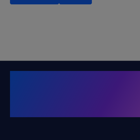
Kälte. Klima
KRONE Friends