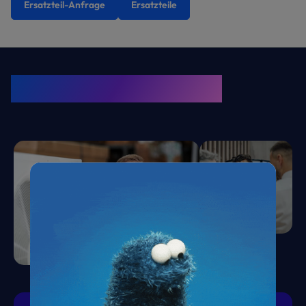
Ersatzteil-Anfrage
Ersatzteile
KRONE Friends
Kälte. Klima. KRONE.