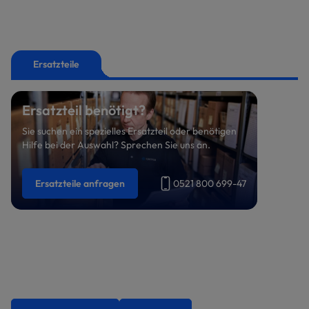
Ersatzteile
Ersatzteil benötigt?
Sie suchen ein spezielles Ersatzteil oder benötigen
Hilfe bei der Auswahl? Sprechen Sie uns an.
Ersatzteile anfragen
0521 800 699-47