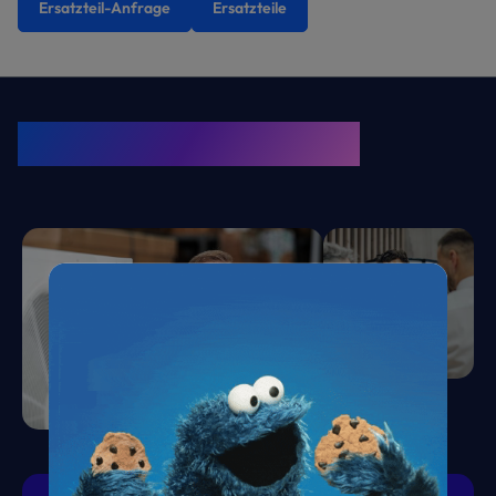
Ersatzteil-Anfrage
Ersatzteile
KRONE Friends
Kälte. Klima. KRONE.