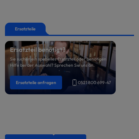
Ersatzteile
Ersatzteil benötigt?
Sie suchen ein spezielles Ersatzteil oder benötigen
Hilfe bei der Auswahl? Sprechen Sie uns an.
Ersatzteile anfragen
0521 800 699-47