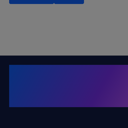
Kälte. Klima
KRONE Friends