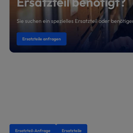
Ersatzteil benötigt?
Sie suchen ein spezielles Ersatzteil oder benötig
Ersatzteile anfragen
Ersatzteil-Anfrage
Ersatzteile