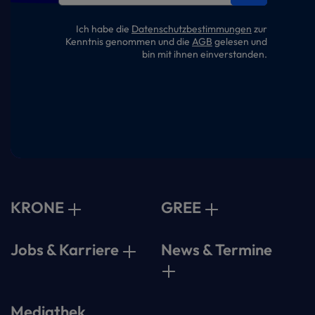
Ich habe die
Datenschutzbestimmungen
zur
Kenntnis genommen und die
AGB
gelesen und
bin mit ihnen einverstanden.
KRONE
GREE
Jobs & Karriere
News & Termine
Mediathek