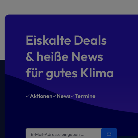
Eiskalte Deals
& heiße News
für gutes Klima
Aktionen
News
Termine