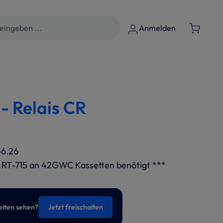
Anmelden
- Relais CR
56.26
 RT-715 an 42GWC Kassetten benötigt ***
eiten sehen?
Jetzt freischalten