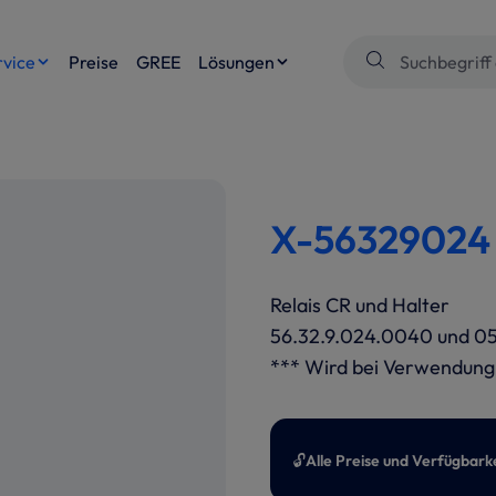
rvice
Preise
GREE
Lösungen
X-56329024 
Relais CR und Halter
56.32.9.024.0040 und 0
*** Wird bei Verwendung
🔓
Alle Preise und Verfügbark