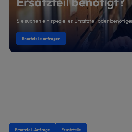
Ersatzteil benötigt?
Sie suchen ein spezielles Ersatzteil oder benötig
Ersatzteile anfragen
Ersatzteil-Anfrage
Ersatzteile