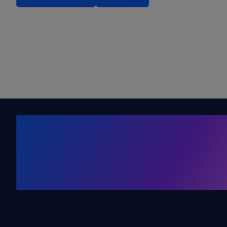
Kälte. Klima
KRONE Friends