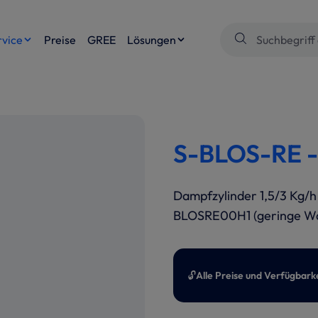
rvice
Preise
GREE
Lösungen
S-BLOS-RE -
Dampfzylinder 1,5/3 Kg/h
BLOSRE00H1 (geringe Was
🔓
Alle Preise und Verfügbark