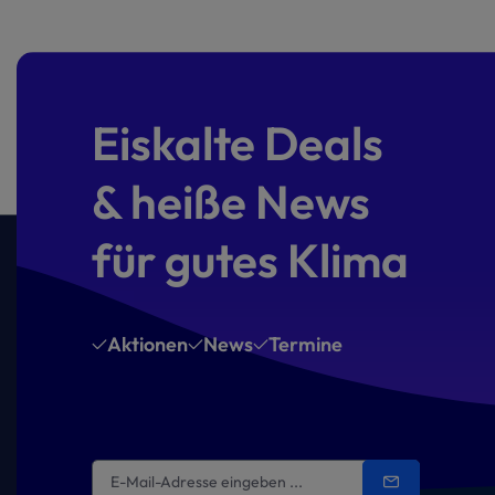
Eiskalte Deals
& heiße News
für gutes Klima
Aktionen
News
Termine