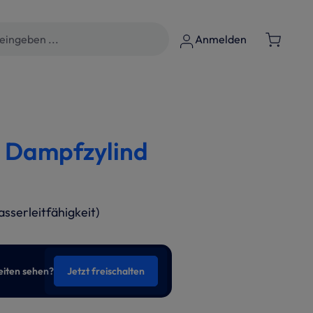
Anmelden
 Dampfzylind
serleitfähigkeit)
eiten sehen?
Jetzt freischalten