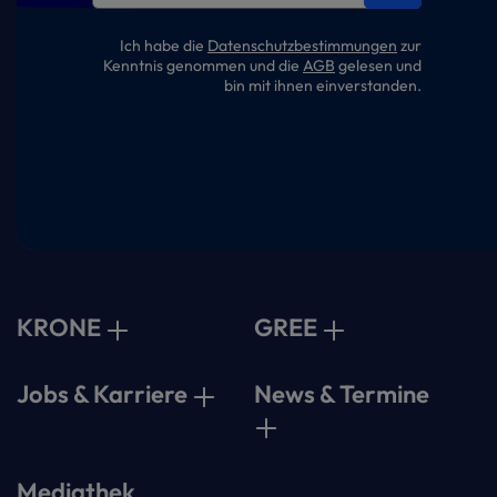
Ich habe die
Datenschutzbestimmungen
zur
Kenntnis genommen und die
AGB
gelesen und
bin mit ihnen einverstanden.
KRONE
GREE
Jobs & Karriere
News & Termine
Mediathek